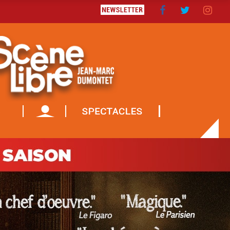
S
MON COMPTE
CADEAU