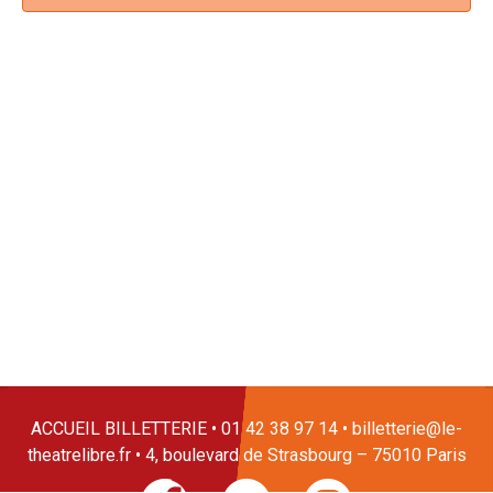
ACCUEIL BILLETTERIE • 01 42 38 97 14 • billetterie@le-
theatrelibre.fr • 4, boulevard de Strasbourg – 75010 Paris