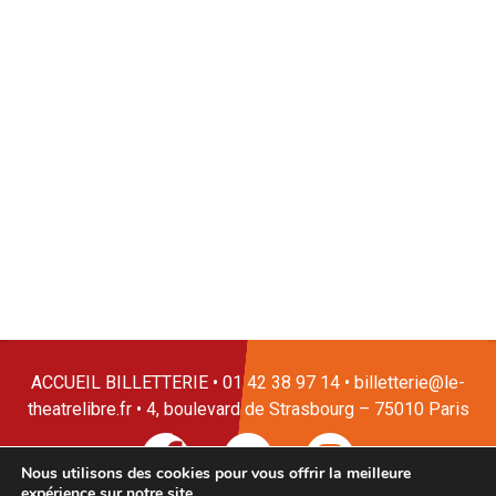
ACCUEIL BILLETTERIE • 01 42 38 97 14 • billetterie@le-
theatrelibre.fr • 4, boulevard de Strasbourg – 75010 Paris
Nous utilisons des cookies pour vous offrir la meilleure
expérience sur notre site.