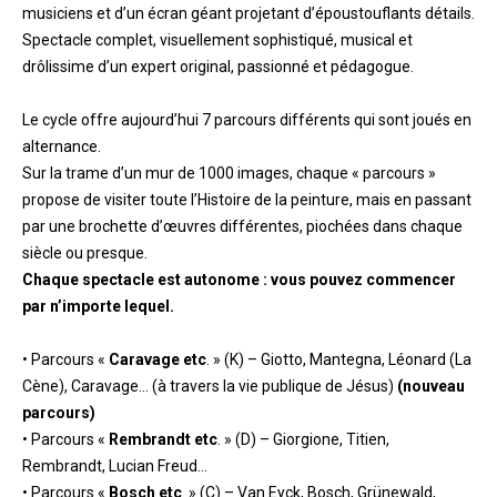
musiciens et d’un écran géant projetant d’époustouflants détails.
Spectacle complet, visuellement sophistiqué, musical et
drôlissime d’un expert original, passionné et pédagogue.
Le cycle offre aujourd’hui 7 parcours différents qui sont joués en
alternance.
Sur la trame d’un mur de 1000 images, chaque « parcours »
propose de visiter toute l’Histoire de la peinture, mais en passant
par une brochette d’œuvres différentes, piochées dans chaque
siècle ou presque.
Chaque spectacle est autonome : vous pouvez commencer
par n’importe lequel.
• Parcours «
Caravage etc
. » (K) – Giotto, Mantegna, Léonard (La
Cène), Caravage… (à travers la vie publique de Jésus)
(nouveau
parcours)
• Parcours «
Rembrandt etc
. » (D) – Giorgione, Titien,
Rembrandt, Lucian Freud…
• Parcours «
Bosch etc
. » (C) – Van Eyck, Bosch, Grünewald,