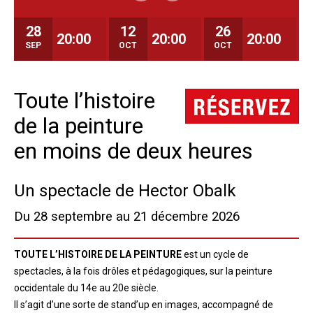
28
12
26
20:00
20:00
20:00
SEP
OCT
OCT
Toute l’histoire
de la peinture
en moins de deux heures
Un spectacle de Hector Obalk
Du 28 septembre au 21 décembre
2026
TOUTE L’HISTOIRE DE LA PEINTURE
est un cycle de
spectacles, à la fois drôles et pédagogiques, sur la peinture
occidentale du 14e au 20e siècle.
Il s’agit d’une sorte de stand’up en images, accompagné de