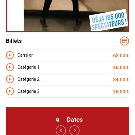
Billets
Carré or
62,00
€
Catégorie 1
46,00
€
Catégorie 2
34,00
€
Catégorie 3
25,00
€
Dates
9